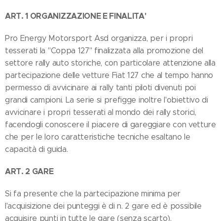
ART. 1 ORGANIZZAZIONE E FINALITA'
Pro Energy Motorsport Asd organizza, per i propri
tesserati la "Coppa 127" finalizzata alla promozione del
settore rally auto storiche, con particolare attenzione alla
partecipazione delle vetture Fiat 127 che al tempo hanno
permesso di avvicinare ai rally tanti piloti divenuti poi
grandi campioni. La serie si prefigge inoltre l'obiettivo di
avvicinare i propri tesserati al mondo dei rally storici,
facendogli conoscere il piacere di gareggiare con vetture
che per le loro caratteristiche tecniche esaltano le
capacità di guida.
ART. 2 GARE
Si fa presente che la partecipazione minima per
l'acquisizione dei punteggi è di n. 2 gare ed è possibile
acquisire punti in tutte le gare (senza scarto).