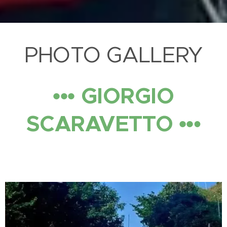
PHOTO GALLERY
••• GIORGIO
SCARAVETTO ••
•