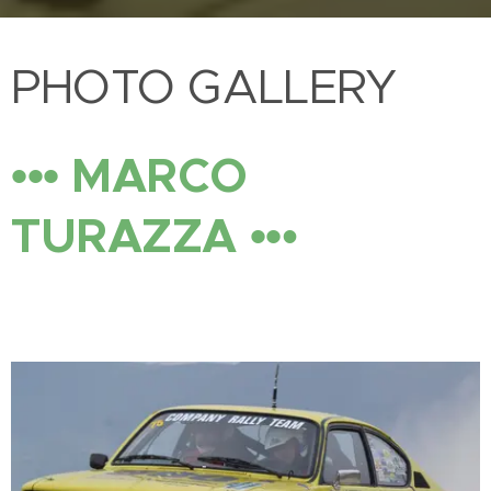
PHOTO GALLERY
••• MARCO
TURAZZA ••
•