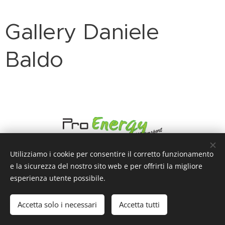
Gallery Daniele
Baldo
Utilizziamo i cookie per consentire il corretto funzionamento
e la sicurezza del nostro sito web e per offrirti la migliore
esperienza utente possibile.
© 2017-2024 Pro Energy Motorsport I All Rights Reserved
Accetta solo i necessari
Accetta tutti
Cookies