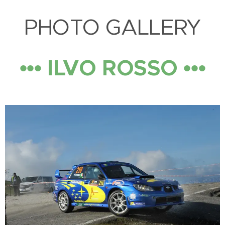
PHOTO GALLERY
••• ILVO ROSSO •••