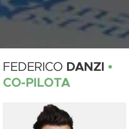
DANZI
•
FEDERICO
CO-PILOTA