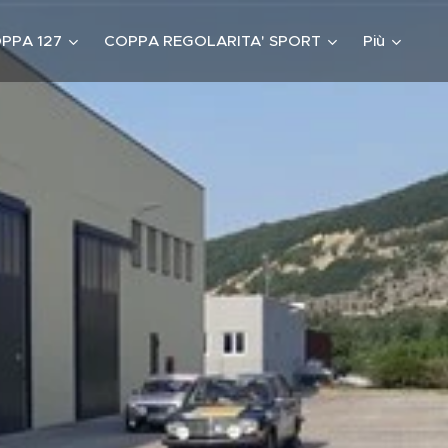
PPA 127
COPPA REGOLARITA' SPORT
Più