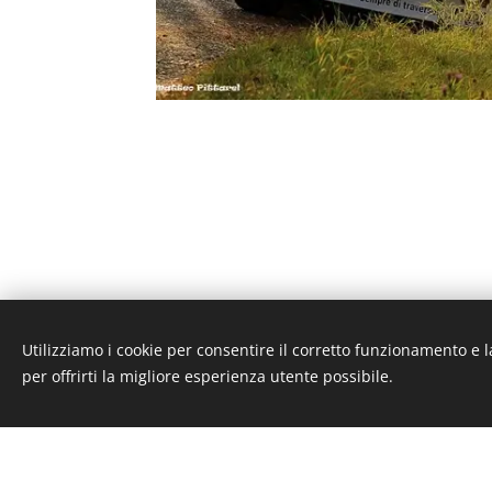
Utilizziamo i cookie per consentire il corretto funzionamento e l
per offrirti la migliore esperienza utente possibile.
CONTACT INFO