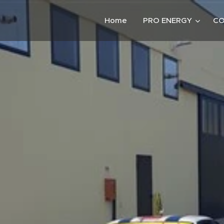
Home
PRO ENERGY
CO