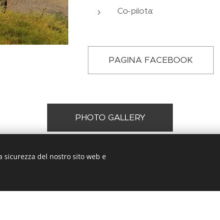
Co-pilota:
PAGINA FACEBOOK
PHOTO GALLERY
a sicurezza del nostro sito web e