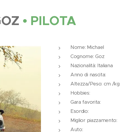
GOZ
• PILOTA
Nome: Michael
Cognome: Goz
Nazionalità: Italiana
Anno di nascita:
Altezza/Peso: cm /kg
Hobbies:
Gara favorita:
Esordio:
Miglior piazzamento:
Auto: