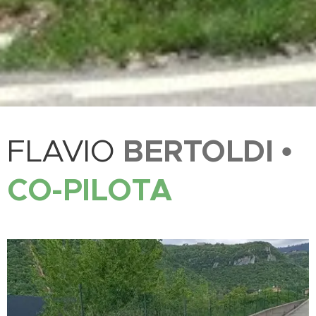
BERTOLDI
•
FLAVIO
CO-P
ILOTA