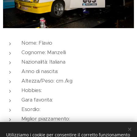
Nome: Flavio
Cognome: Manzelli
Nazionalità: Italiana
Anno di nascita:
Altezza/Peso: cm /kg
Hobbies:
Gara favorita:
Esordio:
Miglior piazzamento:
Auto: Opel Manta GT/E
Utilizziamo i cookie per consentire il corretto funzionamento