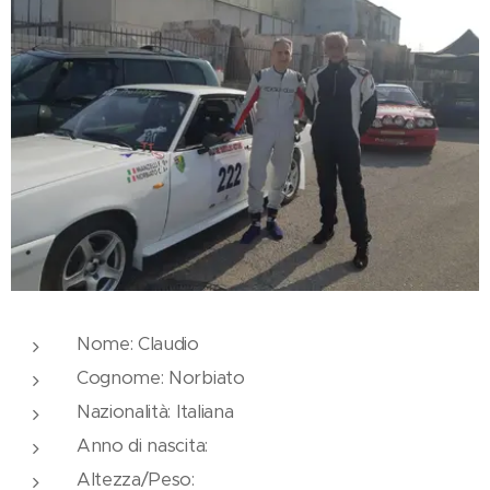
Nome: Claudio
Cognome: Norbiato
Nazionalità: Italiana
Anno di nascita:
Altezza/Peso: