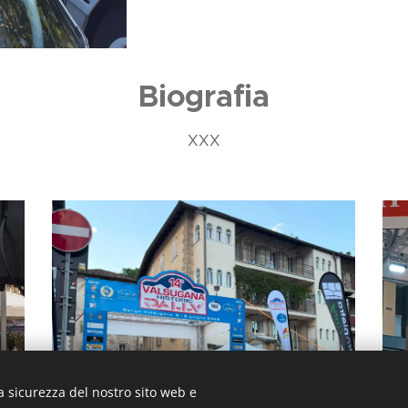
Biografia
XXX
a sicurezza del nostro sito web e