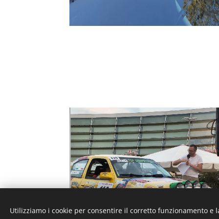
Utilizziamo i cookie per consentire il corretto funzionamento e l