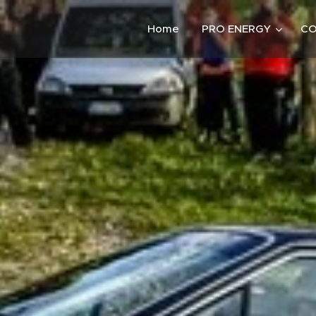
Home
PRO ENERGY
CO