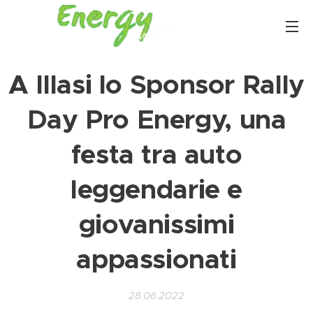
A Illasi lo Sponsor Rally
Day Pro Energy, una
festa tra auto
leggendarie e
giovanissimi
appassionati
28.06.2022