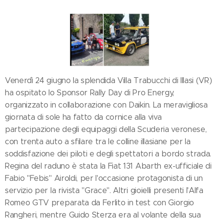
Venerdì 24 giugno la splendida Villa Trabucchi di Illasi (VR)
ha ospitato lo Sponsor Rally Day di Pro Energy,
organizzato in collaborazione con Daikin. La meravigliosa
giornata di sole ha fatto da cornice alla viva
partecipazione degli equipaggi della Scuderia veronese,
con trenta auto a sfilare tra le colline illasiane per la
soddisfazione dei piloti e degli spettatori a bordo strada.
Regina del raduno è stata la Fiat 131 Abarth ex-ufficiale di
Fabio "Febis" Airoldi, per l'occasione protagonista di un
servizio per la rivista "Grace". Altri gioielli presenti l'Alfa
Romeo GTV preparata da Ferlito in test con Giorgio
Rangheri, mentre Guido Sterza era al volante della sua