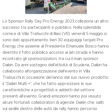
Lo Sponsor Rally Day Pro Energy 2023 colleziona un altro
successo tra partecipanti e pubblico. Nella splendida
cornice di Villa Trabucchi di Illasi (VR) venerdì 5 maggio si
sono dati appuntamento ben 30 equipaggi targati Pro
Energy, che assieme al Presidente Emanuele Bosco hanno
divertito il folto pubblico accorso ai lati strada e hanno
incontrato gli sponsorizzatori, tra cui il main sponsor
Daikin. Da anni sostegno dell'attività di Scuderia, Daikin ha
collaborato all'organizzazione dell'evento in Villa
Trabucchi in occasione del lancio del suo nuovo prodotto,
il "Daikin Multi +", che ha fatto apprezzare le sue
caratteristiche a progettisti e addetti del settore
presenti all'evento. Grandi emozioni hanno poi vissuto
alcuni fortunati collaboratori di agenzie Daikin che, saliti
sul sedile destro delle auto da rally, hanno percorso