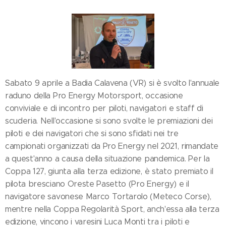
Sabato 9 aprile a Badia Calavena (VR) si è svolto l'annuale
raduno della Pro Energy Motorsport, occasione
conviviale e di incontro per piloti, navigatori e staff di
scuderia. Nell'occasione si sono svolte le premiazioni dei
piloti e dei navigatori che si sono sfidati nei tre
campionati organizzati da Pro Energy nel 2021, rimandate
a quest'anno a causa della situazione pandemica. Per la
Coppa 127, giunta alla terza edizione, è stato premiato il
pilota bresciano Oreste Pasetto (Pro Energy) e il
navigatore savonese Marco Tortarolo (Meteco Corse),
mentre nella Coppa Regolarità Sport, anch'essa alla terza
edizione, vincono i varesini Luca Monti tra i piloti e