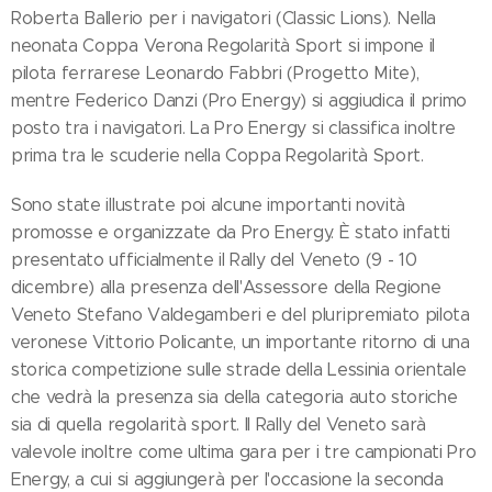
Roberta Ballerio per i navigatori (Classic Lions). Nella
neonata Coppa Verona Regolarità Sport si impone il
pilota ferrarese Leonardo Fabbri (Progetto Mite),
mentre Federico Danzi (Pro Energy) si aggiudica il primo
posto tra i navigatori. La Pro Energy si classifica inoltre
prima tra le scuderie nella Coppa Regolarità Sport.
Sono state illustrate poi alcune importanti novità
promosse e organizzate da Pro Energy. È stato infatti
presentato ufficialmente il Rally del Veneto (9 - 10
dicembre) alla presenza dell'Assessore della Regione
Veneto Stefano Valdegamberi e del pluripremiato pilota
veronese Vittorio Policante, un importante ritorno di una
storica competizione sulle strade della Lessinia orientale
che vedrà la presenza sia della categoria auto storiche
sia di quella regolarità sport. Il Rally del Veneto sarà
valevole inoltre come ultima gara per i tre campionati Pro
Energy, a cui si aggiungerà per l'occasione la seconda