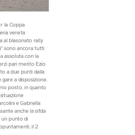
er la Coppa
eria veneta
a al blasonato rally
hi" sono ancora tutti
ca assoluta con la
rzi pari merito Ezio
to a due punti dalla
 gare a disposizione.
cimo posto, in quanto
 situazione
colini e Gabriella
sante anche la sifda
 un punto di
ppuntamenti, il 2