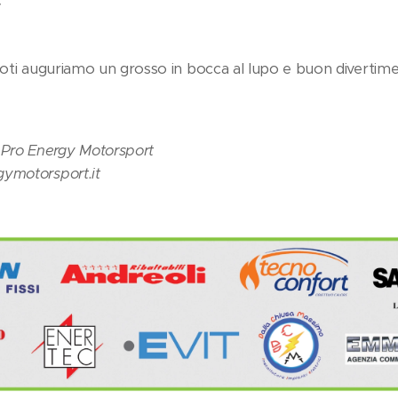
/
-piloti auguriamo un grosso in bocca al lupo e buon divertim
 Pro Energy Motorsport
gymotorsport.it