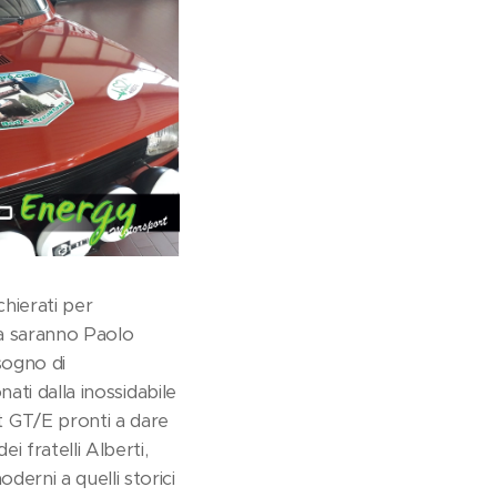
hierati per
ia saranno Paolo
sogno di
nati dalla inossidabile
 GT/E pronti a dare
 fratelli Alberti,
derni a quelli storici