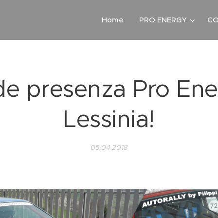
Home
PRO ENERGY
CO
e presenza Pro Ene
Lessinia!
05.04.2018