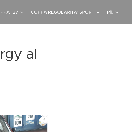
PPA 127
COPPA REGOLARITA' SPORT
Più
rgy al