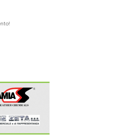
ento!