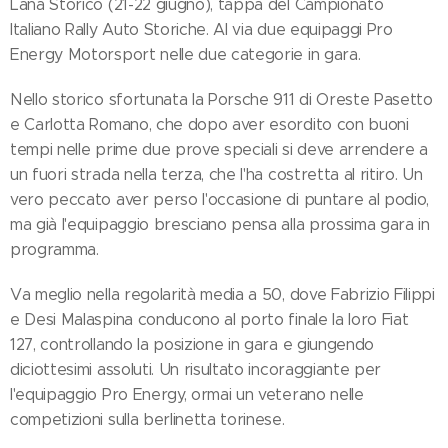
Lana Storico (21-22 giugno), tappa del Campionato
Italiano Rally Auto Storiche. Al via due equipaggi Pro
Energy Motorsport nelle due categorie in gara.
Nello storico sfortunata la Porsche 911 di Oreste Pasetto
e Carlotta Romano, che dopo aver esordito con buoni
tempi nelle prime due prove speciali si deve arrendere a
un fuori strada nella terza, che l'ha costretta al ritiro. Un
vero peccato aver perso l'occasione di puntare al podio,
ma già l'equipaggio bresciano pensa alla prossima gara in
programma.
Va meglio nella regolarità media a 50, dove Fabrizio Filippi
e Desi Malaspina conducono al porto finale la loro Fiat
127, controllando la posizione in gara e giungendo
diciottesimi assoluti. Un risultato incoraggiante per
l'equipaggio Pro Energy, ormai un veterano nelle
competizioni sulla berlinetta torinese.