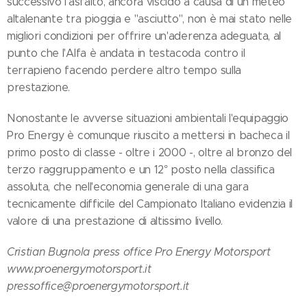
successivo l'asfalto, ancora viscido a causa di un meteo
altalenante tra pioggia e "asciutto", non è mai stato nelle
migliori condizioni per offrire un'aderenza adeguata, al
punto che l'Alfa è andata in testacoda contro il
terrapieno facendo perdere altro tempo sulla
prestazione.
Nonostante le avverse situazioni ambientali l'equipaggio
Pro Energy è comunque riuscito a mettersi in bacheca il
primo posto di classe - oltre i 2000 -, oltre al bronzo del
terzo raggruppamento e un 12° posto nella classifica
assoluta, che nell'economia generale di una gara
tecnicamente difficile del Campionato Italiano evidenzia il
valore di una prestazione di altissimo livello.
Cristian Bugnola press office Pro Energy Motorsport
www.proenergymotorsport.it
pressoffice@proenergymotorsport.it