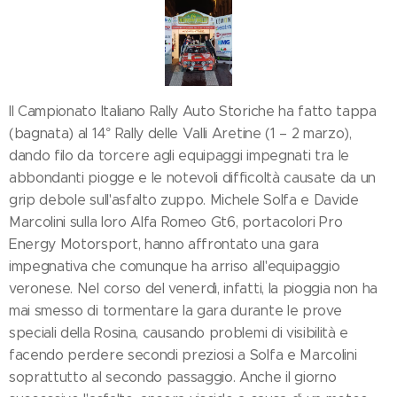
Il Campionato Italiano Rally Auto Storiche ha fatto tappa
(bagnata) al 14° Rally delle Valli Aretine (1 – 2 marzo),
dando filo da torcere agli equipaggi impegnati tra le
abbondanti piogge e le notevoli difficoltà causate da un
grip debole sull'asfalto zuppo. Michele Solfa e Davide
Marcolini sulla loro Alfa Romeo Gt6, portacolori Pro
Energy Motorsport, hanno affrontato una gara
impegnativa che comunque ha arriso all'equipaggio
veronese. Nel corso del venerdì, infatti, la pioggia non ha
mai smesso di tormentare la gara durante le prove
speciali della Rosina, causando problemi di visibilità e
facendo perdere secondi preziosi a Solfa e Marcolini
soprattutto al secondo passaggio. Anche il giorno