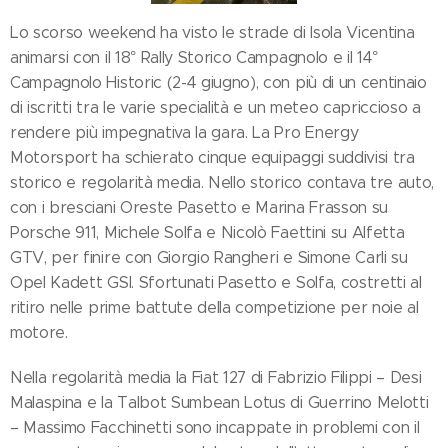
Lo scorso weekend ha visto le strade di Isola Vicentina
animarsi con il 18° Rally Storico Campagnolo e il 14°
Campagnolo Historic (2-4 giugno), con più di un centinaio
di iscritti tra le varie specialità e un meteo capriccioso a
rendere più impegnativa la gara. La Pro Energy
Motorsport ha schierato cinque equipaggi suddivisi tra
storico e regolarità media. Nello storico contava tre auto,
con i bresciani Oreste Pasetto e Marina Frasson su
Porsche 911, Michele Solfa e Nicolò Faettini su Alfetta
GTV, per finire con Giorgio Rangheri e Simone Carli su
Opel Kadett GSI. Sfortunati Pasetto e Solfa, costretti al
ritiro nelle prime battute della competizione per noie al
motore.
Nella regolarità media la Fiat 127 di Fabrizio Filippi – Desi
Malaspina e la Talbot Sumbean Lotus di Guerrino Melotti
– Massimo Facchinetti sono incappate in problemi con il