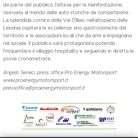
da parte del pubblico, l'attesa per la manifestazione,
riservata al mondo delle auto storiche da competizione.
La splendida cornice della Val D'Illasi, nell'altopiano della
Lessinia ospiterà le eccellenze eno-gastronomiche del
territorio e le associazioni locali che da anni si impegnano
nel sociale. Il pubblico sarà protagonista potendo
frequentare il villaggio hospitality e seguendo in diretta le
prove cronometrate.
Angelo Seneci press office Pro Energy Motorsport
www.proenergymotorsport.it
pressoffice@proenergymotorsport.it