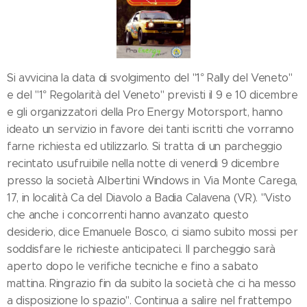
Si avvicina la data di svolgimento del "1° Rally del Veneto"
e del "1° Regolarità del Veneto" previsti il 9 e 10 dicembre
e gli organizzatori della Pro Energy Motorsport, hanno
ideato un servizio in favore dei tanti iscritti che vorranno
farne richiesta ed utilizzarlo. Si tratta di un parcheggio
recintato usufruibile nella notte di venerdì 9 dicembre
presso la società Albertini Windows in Via Monte Carega,
17, in località Ca del Diavolo a Badia Calavena (VR). "Visto
che anche i concorrenti hanno avanzato questo
desiderio, dice Emanuele Bosco, ci siamo subito mossi per
soddisfare le richieste anticipateci. Il parcheggio sarà
aperto dopo le verifiche tecniche e fino a sabato
mattina. Ringrazio fin da subito la società che ci ha messo
a disposizione lo spazio". Continua a salire nel frattempo