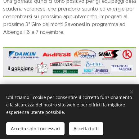
Una giornata quindi di tono positivo per gli equipaggi della
scuderia veronese, che prendono spunto ed energie per
concentrarsi sul prossimo appuntamento, impegnati al
prossimo 3° Giro dei monti Savonesi in programma ad
Albenga il 6 e 7 novembre.
Share
Utilizziamo i cookie per consentire il corretto funzionamento
e la sicurezza del nostro sito web e per offrirti la migliore
esperienza utente possibile.
© 2017-2024 Pro Energy Motorsport I All Rights Reserved
Accetta solo i necessari
Accetta tutti
Cookies