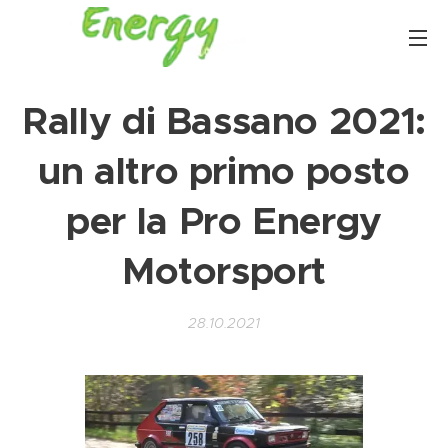
R
ally di Bassano 2021:
un altro primo posto
per la Pro Energy
Motorsport
28.10.2021