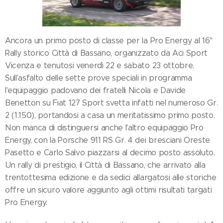
Ancora un primo posto di classe per la Pro Energy al 16°
Rally storico Città di Bassano, organizzato da Aci Sport
Vicenza e tenutosi venerdì 22 e sabato 23 ottobre.
Sull'asfalto delle sette prove speciali in programma
l'equipaggio padovano dei fratelli Nicola e Davide
Benetton su Fiat 127 Sport svetta infatti nel numeroso Gr.
2 (1.150), portandosi a casa un meritatissimo primo posto.
Non manca di distinguersi anche l'altro equipaggio Pro
Energy, con la Porsche 911 RS Gr. 4 dei bresciani Oreste
Pasetto e Carlo Salvo piazzarsi al decimo posto assoluto.
Un rally di prestigio, il Città di Bassano, che arrivato alla
trentottesima edizione e da sedici allargatosi alle storiche
offre un sicuro valore aggiunto agli ottimi risultati targati
Pro Energy.