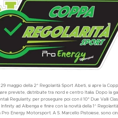
29 maggio della 2^ Regolarità Sport Abeti, si apre la Cop
re previste, distribuite tra nord e centro Italia. Dopo la g
entali Regularity, per proseguire poi con il 10° Due Valli Cla
 Infinity ad Albenga e finire con la novità della 1^ Regolari
 Pro Energy Motorsport. A S. Marcello Pistoiese, sono cin