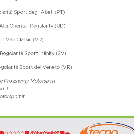
larità Sport degli Abeti (PT)
lpi Orientali Regularity (UD)
e Valli Classic (VR)
egolarità Sport Infinity (SV)
egolarità Sport del Veneto (VR)
ce Pro Energy Motorsport
t.it
torsport.it