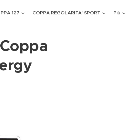
PPA 127
COPPA REGOLARITA' SPORT
Più
a Coppa
nergy