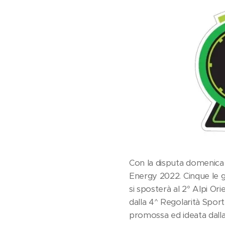
Con la disputa domenica 
Energy 2022. Cinque le ga
si sposterà al 2° Alpi Ori
dalla 4^ Regolarità Sport
promossa ed ideata dalla