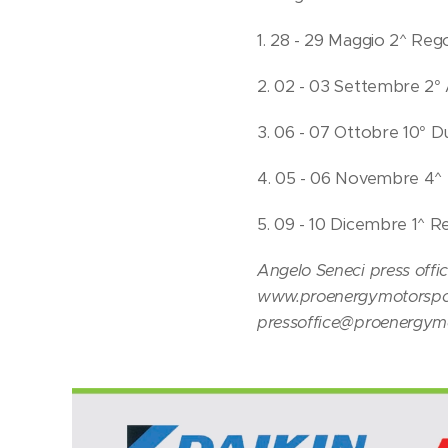
1. 28 - 29 Maggio 2^ Rego
2. 02 - 03 Settembre 2° A
3. 06 - 07 Ottobre 10° Du
4. 05 - 06 Novembre 4^ R
5. 09 - 10 Dicembre 1^ R
Angelo Seneci press offi
www.proenergymotorspor
pressoffice@proenergymo