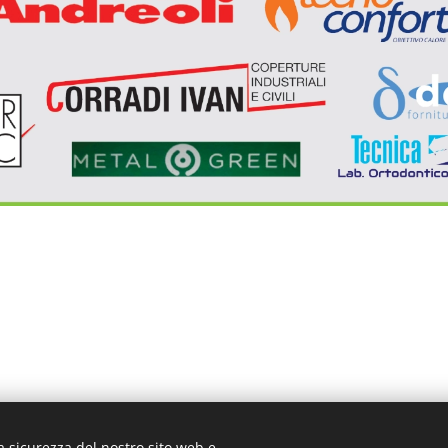
a sicurezza del nostro sito web e