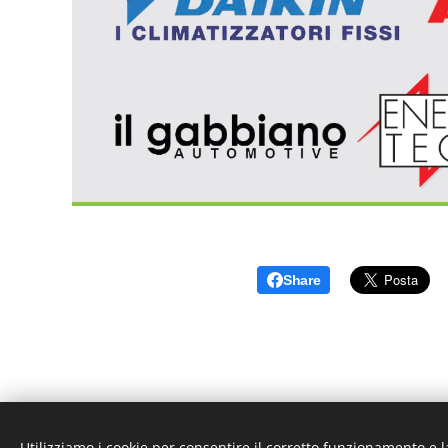
Share
Utilizziamo i cookie per consentire il corretto funzionamento e l