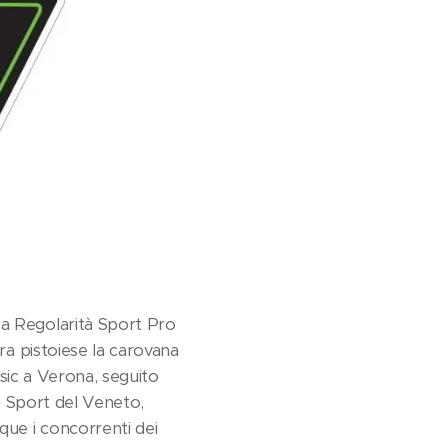
pa Regolarità Sport Pro
ara pistoiese la carovana
ssic a Verona, seguito
tà Sport del Veneto,
que i concorrenti dei