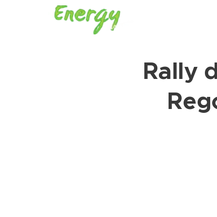
Rally 
Rego