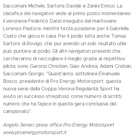
Saccomani Michele, Sartoris Davide e Zanini Enrico. La
classifica dei navigatori vede al primo posto momentaneo
il veronese Federico Danzi inseguito dal mantovano
Lorenzo Pastore, mentre terza posizione per il Gabriella
Coato che gioca in casa. Per il podio lotta anche Tomas
Sartore di Rovigo, che pur avendo un solo risultato utile
può puntare al podio. Gli altri navigatori presenti che
cercheranno di raccogliere il meglio grazie al rispettivo
pilota, sono Garonzi Christian, Gaio Andrea, Adami Cristian,
Saccomani Giorgio. "Quest'anno, sottolinea Emanuele
Bosco, presidente di Pro Energy Motorsport, questa
nuova serie della Coppa Verona Regolarità Sport ha
avuto un successo strepitoso come numero di iscritti,
numero che ha l'apice in questa gara conclusiva del
campionato".
Angelo Seneci press office Pro Energy Motorsport
www.proenergymotorsport.it