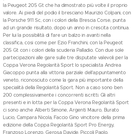
la Peugeot 205 Gt che ha dimostrato più volte il proprio
valore. Ai piedi del podio il bresciano Maurizio Colpani, con
la Porsche 911 Sc, con i colori della Brescia Corse, punta
ad un grande risultato, dopo un anno in crescita continua.
Per lui la possibilità di fare un balzo in avanti nella
classifica, cosi come per Ezio Franchini, con la Peugeot
205 Gt con i colori della scuderia Palladio. Con due sole
partecipazioni alle gare sulle tre disputate valevoli per la
Coppa Verona Regolarità Sport lo specialista Andrea
Giacoppo punta alla vittoria parziale dell'appuntamento
veneto, riconosciuto come la gara più importante della
specialità della Regolarità Sport. Non a caso sono ben
200 complessivamente i concorrenti iscritti. Gli altri
presenti e in lotta per la Coppa Verona Regolarità Sport
ci sono anche Alberti Simone, Argenti Mauro, Burato
Lucio, Campara Nicola, Faccio Gino vincitore della prima
edizione della Coppa Regolarità Sport Pro Energy,
Franzoso Lorenzo, Gerosa Davide, Piccoli Paolo,