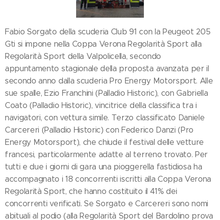
Fabio Sorgato della scuderia Club 91 con la Peugeot 205
Gti si impone nella Coppa Verona Regolarità Sport alla
Regolarità Sport della Valpolicella, secondo
appuntamento stagionale della proposta avanzata per il
secondo anno dalla scuderia Pro Energy Motorsport. Alle
sue spalle, Ezio Franchini (Palladio Historic), con Gabriella
Coato (Palladio Historic), vincitrice della classifica tra i
navigatori, con vettura simile. Terzo classificato Daniele
Carcereri (Palladio Historic) con Federico Danzi (Pro
Energy Motorsport), che chiude il festival delle vetture
francesi, particolarmente adatte al terreno trovato. Per
tutti e due i giorni di gara una pioggerella fastidiosa ha
accompagnato i 18 concorrenti iscritti alla Coppa Verona
Regolarità Sport, che hanno costituito il 41% dei
concorrenti verificati. Se Sorgato e Carcereri sono nomi
abituali al podio (alla Regolarità Sport del Bardolino prova