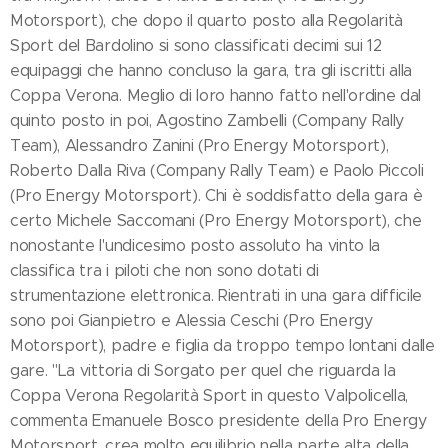
Motorsport), che dopo il quarto posto alla Regolarità
Sport del Bardolino si sono classificati decimi sui 12
equipaggi che hanno concluso la gara, tra gli iscritti alla
Coppa Verona. Meglio di loro hanno fatto nell'ordine dal
quinto posto in poi, Agostino Zambelli (Company Rally
Team), Alessandro Zanini (Pro Energy Motorsport),
Roberto Dalla Riva (Company Rally Team) e Paolo Piccoli
(Pro Energy Motorsport). Chi è soddisfatto della gara è
certo Michele Saccomani (Pro Energy Motorsport), che
nonostante l'undicesimo posto assoluto ha vinto la
classifica tra i piloti che non sono dotati di
strumentazione elettronica. Rientrati in una gara difficile
sono poi Gianpietro e Alessia Ceschi (Pro Energy
Motorsport), padre e figlia da troppo tempo lontani dalle
gare. "La vittoria di Sorgato per quel che riguarda la
Coppa Verona Regolarità Sport in questo Valpolicella,
commenta Emanuele Bosco presidente della Pro Energy
Motorsport, crea molto equilibrio nella parte alta della