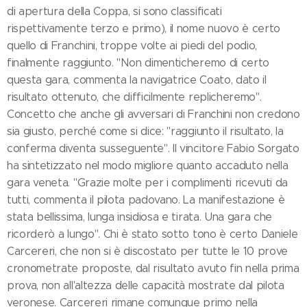
di apertura della Coppa, si sono classificati
rispettivamente terzo e primo), il nome nuovo è certo
quello di Franchini, troppe volte ai piedi del podio,
finalmente raggiunto. "Non dimenticheremo di certo
questa gara, commenta la navigatrice Coato, dato il
risultato ottenuto, che difficilmente replicheremo".
Concetto che anche gli avversari di Franchini non credono
sia giusto, perché come si dice: "raggiunto il risultato, la
conferma diventa susseguente". Il vincitore Fabio Sorgato
ha sintetizzato nel modo migliore quanto accaduto nella
gara veneta. "Grazie molte per i complimenti ricevuti da
tutti, commenta il pilota padovano. La manifestazione è
stata bellissima, lunga insidiosa e tirata. Una gara che
ricorderò a lungo". Chi è stato sotto tono è certo Daniele
Carcereri, che non si è discostato per tutte le 10 prove
cronometrate proposte, dal risultato avuto fin nella prima
prova, non all'altezza delle capacità mostrate dal pilota
veronese. Carcereri rimane comunque primo nella