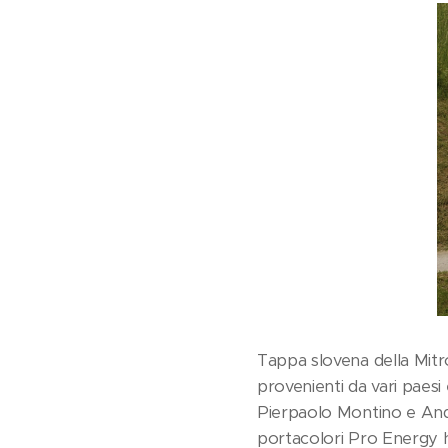
Tappa slovena della Mitr
provenienti da vari paes
Pierpaolo Montino e Andre
portacolori Pro Energy h