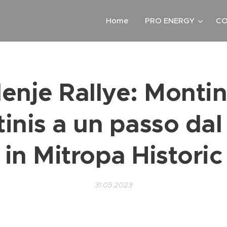
Home
PRO ENERGY
CO
lenje Rallye: Montin
tinis a un passo dal
in Mitropa Historic
31.05.2023