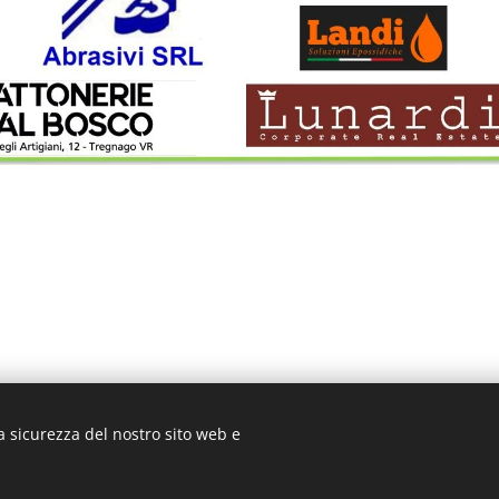
a sicurezza del nostro sito web e
© 2017-2024 Pro Energy Motorsport I All Rights Reserved
Cookies