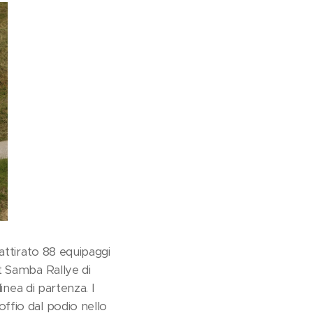
attirato 88 equipaggi
t Samba Rallye di
inea di partenza. I
ffio dal podio nello