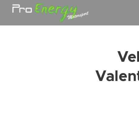
Ve
Valen