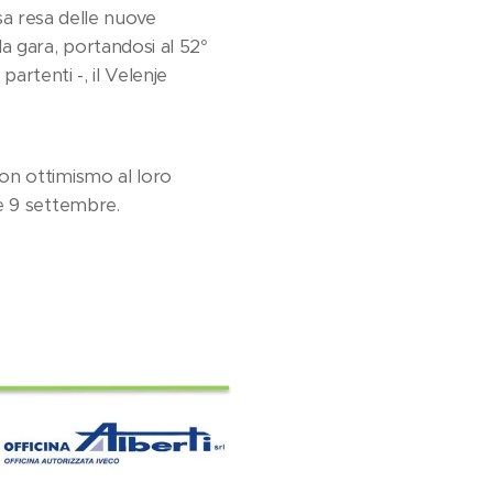
rsa resa delle nuove
a gara, portandosi al 52°
partenti -, il Velenje
on ottimismo al loro
e 9 settembre.